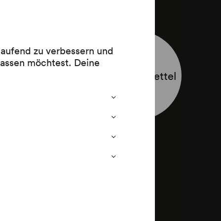
 laufend zu verbessern und
lassen möchtest. Deine
Programmzettel