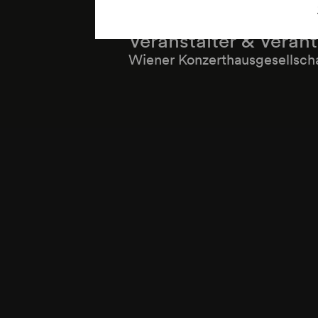
Veranstalter & Veran
Wiener Konzerthausgesellsch