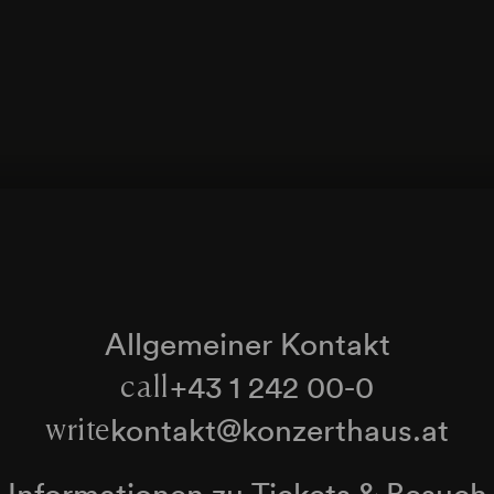
Allgemeiner Kontakt
+43 1 242 00-0
call
kontakt@konzerthaus.at
write
Informationen zu Tickets & Besuch