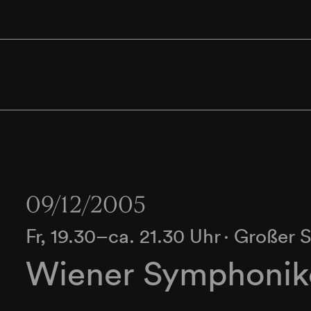
09/12/2005
Fr, 19.30–ca. 21.30 Uhr
∙
Großer S
Wiener Symphonike