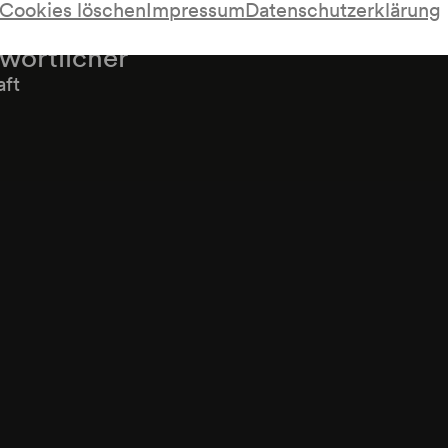
Cookies löschen
Impressum
Datenschutzerklärung
twortlicher
aft