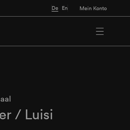
De
En
Mein Konto
aal
r / Luisi