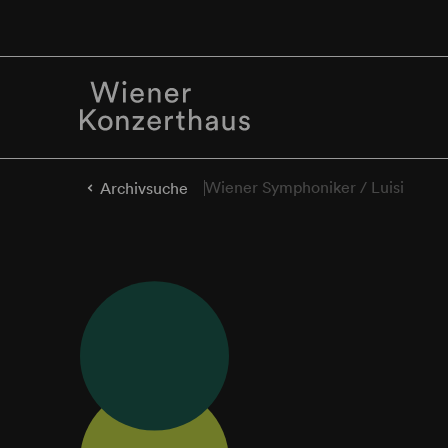
Wiener Symphoniker / Luisi
Archivsuche