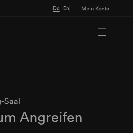
De
En
Mein Konto
-Saal
um Angreifen