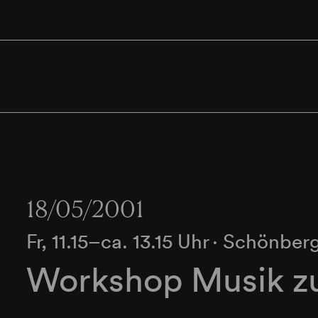
18/05/2001
Fr, 11.15–ca. 13.15 Uhr
∙
Schönberg
Workshop Musik z