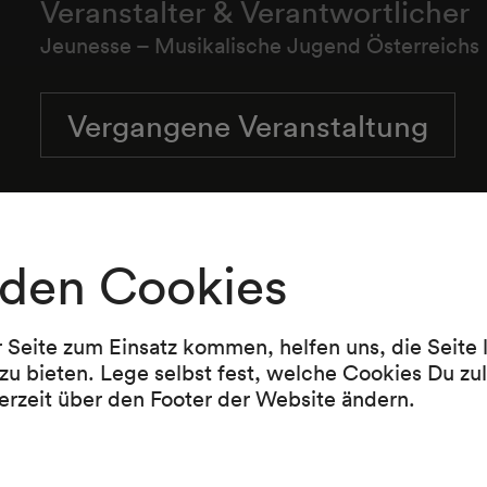
Veranstalter & Verantwortlicher
Jeunesse – Musikalische Jugend Österreichs
Vergangene Veranstaltung
den Cookies
r Seite zum Einsatz kommen, helfen uns, die Seite
zu bieten. Lege selbst fest, welche Cookies Du zu
erzeit über den Footer der Website ändern.