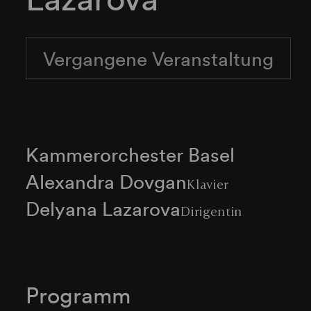
Vergangene Veranstaltung
Kammerorchester Basel
Alexandra Dovgan
Klavier
Delyana Lazarova
Dirigentin
Programm