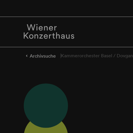
Kammerorchester Basel / Dovgan 
Archivsuche