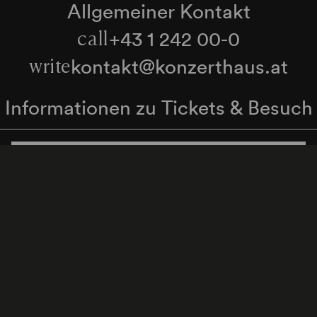
Allgemeiner Kontakt
+43 1 242 00-0
call
kontakt@konzerthaus.at
write
Informationen zu Tickets & Besuch
Zum Newsletter anmelden
enschutzerklärung
Hinweisgeber:innenschutzgese