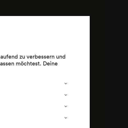
 laufend zu verbessern und
lassen möchtest. Deine
4 (1841–