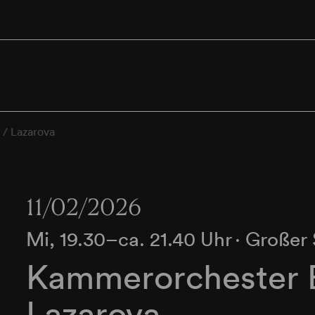
/ Lazarova
11/02/2026
Mi, 19.30–ca. 21.40 Uhr
∙
Großer 
Kammerorchester B
Lazarova