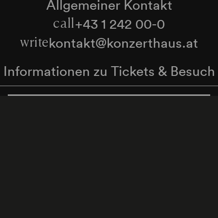
Allgemeiner Kontakt
+43 1 242 00-0
call
kontakt@konzerthaus.at
write
Informationen zu Tickets & Besuch
Zum Newsletter anmelden
enschutzerklärung
Hinweisgeber:innenschutzgese