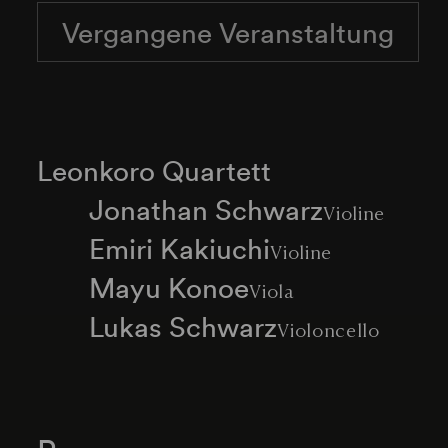
Vergangene Veranstaltung
Leonkoro Quartett
Jonathan Schwarz
Violine
Emiri Kakiuchi
Violine
Mayu Konoe
Viola
Lukas Schwarz
Violoncello