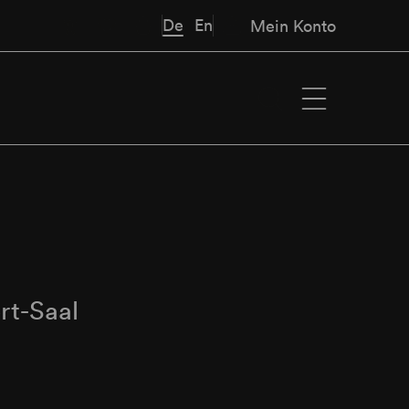
De
En
Mein Konto
rt-Saal