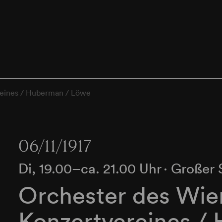
reines / Huberman / Löwe
06/11/1917
Di, 19.00–ca. 21.00 Uhr
∙
Großer 
Orchester des Wie
Konzertvereines /