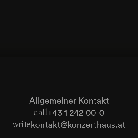
Allgemeiner Kontakt
+43 1 242 00-0
call
kontakt@konzerthaus.at
write