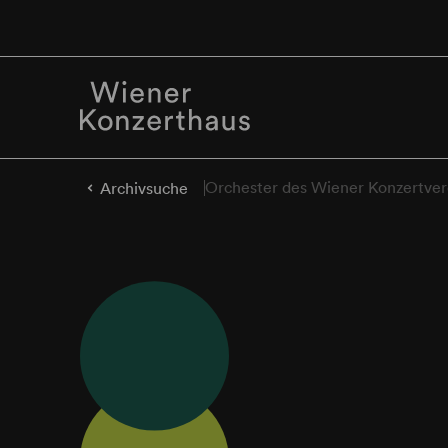
Orchester des Wiener Konzertve
Archivsuche