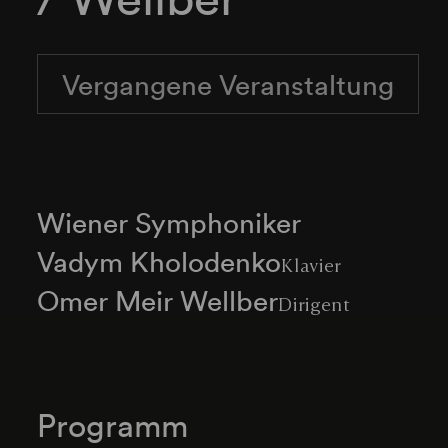
Vergangene Veranstaltung
Wiener Symphoniker
Vadym Kholodenko
Klavier
Omer Meir Wellber
Dirigent
Programm