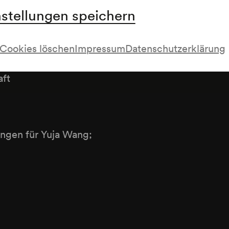
nstellungen speichern
Cookies löschen
Impressum
Datenschutzerklärung
twortlicher
aft
ngen für Yuja Wang;