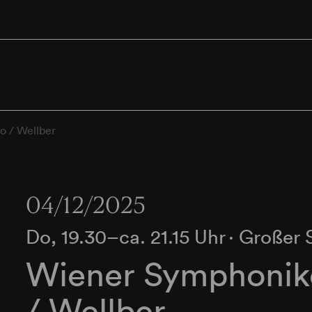
o / Wellber
04/12/2025
Do, 19.30–ca. 21.15 Uhr
∙
Großer 
Wiener Symphonik
/ Wellber