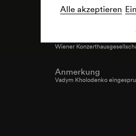
Alle akzeptieren
Ei
Veranstalter & Veran
Wiener Konzerthausgesellsch
Anmerkung
Vadym Kholodenko eingespru