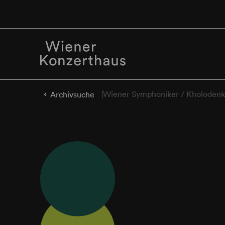
Wiener Symphoniker / Kholodenk
Archivsuche