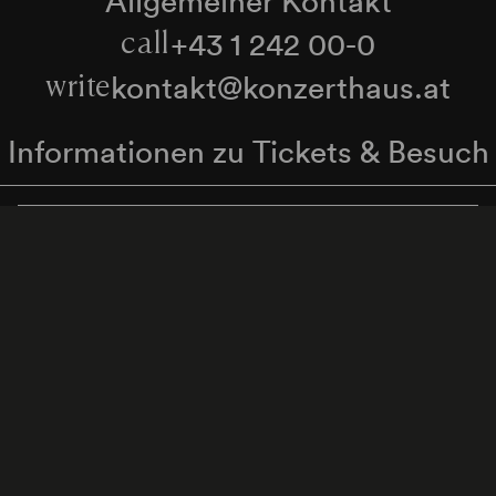
+43 1 242 00-0
call
kontakt@konzerthaus.at
write
Informationen zu Tickets & Besuch
Zum Newsletter anmelden
enschutzerklärung
Hinweisgeber:innenschutzgese
Cookie-Einstellungen