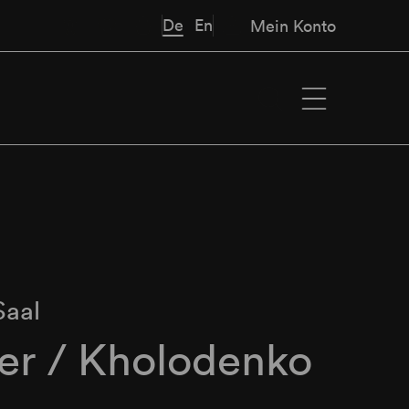
De
En
Mein Konto
Saal
er / Kholodenko