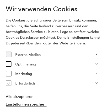
Wir verwenden Cookies
Die Cookies, die auf unserer Seite zum Einsatz kommen,
Mediathek
Konzerthaus Nachrichten Jänner/Februar 2026
helfen uns, die Seite laufend zu verbessern und den
bestmöglichen Service zu bieten. Lege selbst fest, welche
Cookies Du zulassen möchtest. Deine Einstellungen kannst
Konzerthaus
Du jederzeit über den Footer der Website ändern.
Nachrichten
Externe Medien
Jänner/Februar
Optimierung
Marketing
2026
Erforderlich
Lesen
Alle akzeptieren
Einstellungen speichern